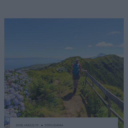
2026. MÁJUS 17. ● TÓTH EMMA