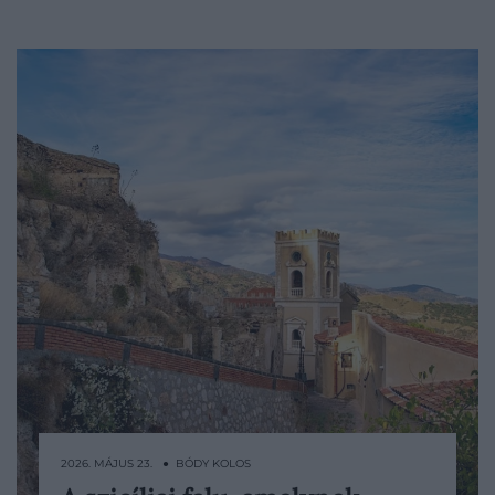
2026. MÁJUS 23. ● BÓDY KOLOS