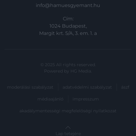
info@hamuesgyemant.hu
Cím:
1024 Budapest,
Margit krt. 5/A, 3. em. 1. a
© 2025 All rights reserved.
Powered by
HG Media
.
moderálási szabályzat
adatvédelmi szabályzat
ászf
médiaajánló
impresszum
akadálymentességi megfelelőségi nyilatkozat
Lap tetejére