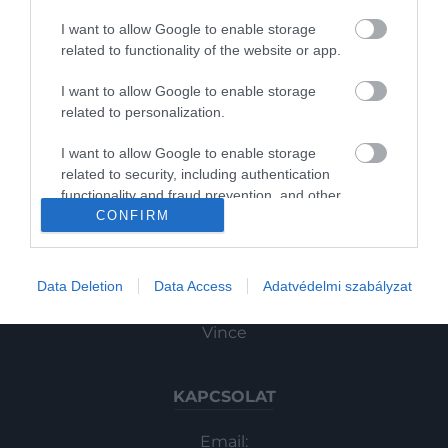
Pénz
I want to allow Google to enable storage
related to functionality of the website or app.
Gasztronómia
I want to allow Google to enable storage
Magazin
related to personalization.
I want to allow Google to enable storage
HG MEDIA
related to security, including authentication
functionality and fraud prevention, and other
Magazin-előfizetés
user protection.
CONFIRM
Haszon
Data Deletion
Data Access
Adatvédelmi szabályzat
In
Vince
KAPCSOLAT
Email: