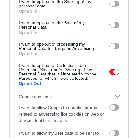
not limited to your visit or usage behaviour. You may click to
I want to opt-out of the Sharing of my
personal data.
grant or deny consent to Google and its third-party tags to
Opted In
use your data for below specified purposes in below Google
consent section.
I want to opt-out of the Sale of my
Personal Data.
Opted In
I want to opt-out of processing my
Personal Data for Targeted Advertising.
Opted In
I want to opt-out of Collection, Use,
Retention, Sale, and/or Sharing of my
Personal Data that Is Unrelated with the
Purposes for which it was collected.
Opted Out
Google consents
I want to allow Google to enable storage
related to advertising like cookies on web or
device identifiers in apps.
I want to allow my user data to be sent to