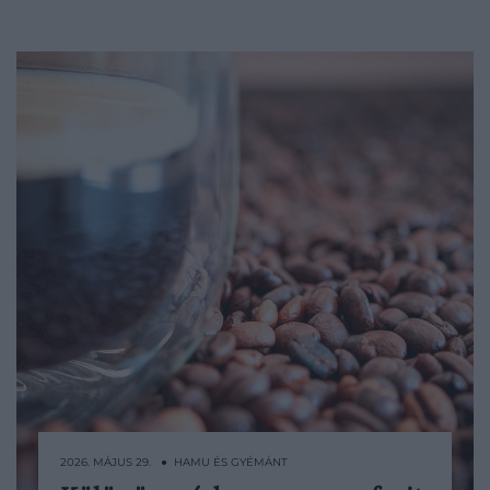
2026. MÁJUS 29. ● HAMU ÉS GYÉMÁNT