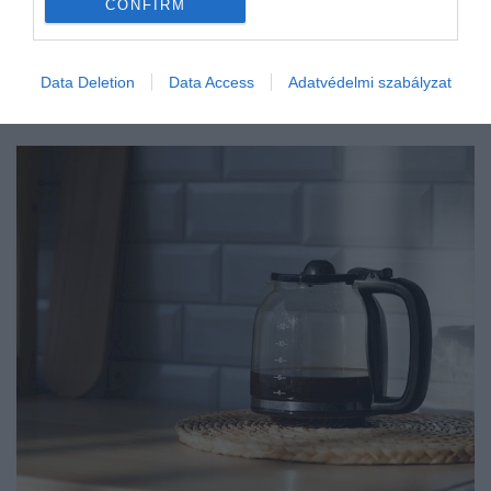
CONFIRM
Data Deletion
Data Access
Adatvédelmi szabályzat