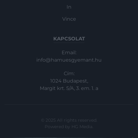
In
Vince
KAPCSOLAT
Email:
info@hamuesgyemant.hu
Cím:
1024 Budapest,
Margit krt. 5/A, 3. em. 1. a
© 2025 All rights reserved.
Powered by
HG Media
.