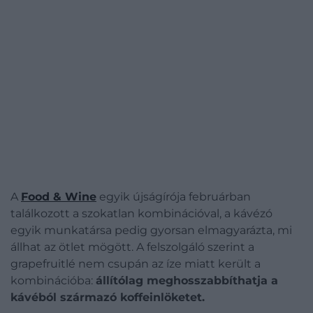
A
Food & Wine
egyik újságírója februárban
találkozott a szokatlan kombinációval, a kávézó
egyik munkatársa pedig gyorsan elmagyarázta, mi
állhat az ötlet mögött.
A felszolgáló szerint a
grapefruitlé nem csupán az íze miatt került a
kombinációba:
állítólag meghosszabbíthatja a
kávéból származó koffeinlöketet.