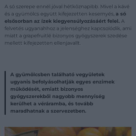
A
só szerepe ennél jóval hétköznapibb. Mivel a kávé
és a gyümölcs együtt kifejezetten kesernyés,
a só
elsősorban az ízek kiegyensúlyozásáért felel.
A
felvetés ugyanahhoz a jelenséghez kapcsolódik, ami
miatt a grapefruitlé bizonyos gyógyszerek szedése
mellett kifejezetten ellenjavallt.
A gyümölcsben található vegyületek
ugyanis befolyásolhatják egyes enzimek
működését, emiatt bizonyos
gyógyszerekből nagyobb mennyiség
kerülhet a véráramba, és tovább
maradhatnak a szervezetben.