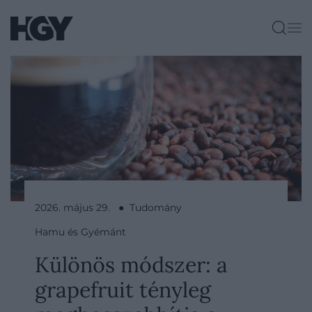
2026. május 29. ● Tudomány
Hamu és Gyémánt
Különös módszer: a
grapefruit tényleg