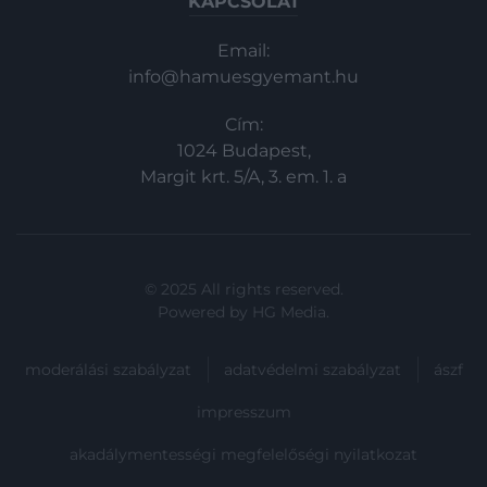
KAPCSOLAT
Email:
info@hamuesgyemant.hu
Cím:
1024 Budapest,
Margit krt. 5/A, 3. em. 1. a
© 2025 All rights reserved.
Powered by
HG Media
.
moderálási szabályzat
adatvédelmi szabályzat
ászf
impresszum
akadálymentességi megfelelőségi nyilatkozat