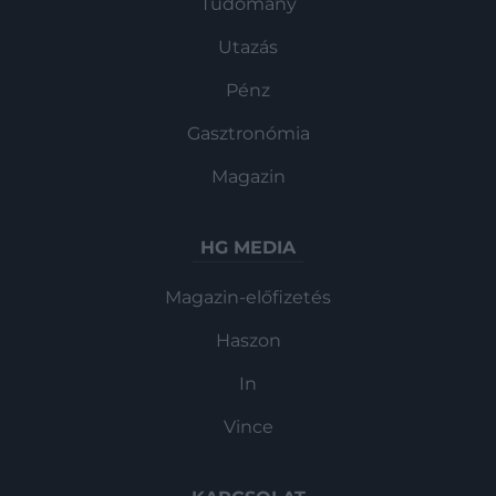
Tudomány
Utazás
Pénz
Gasztronómia
Magazin
HG MEDIA
Magazin-előfizetés
Haszon
In
Vince