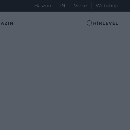
Haszon
IN
Vince
Webshop
AZIN
HÍRLEVÉL