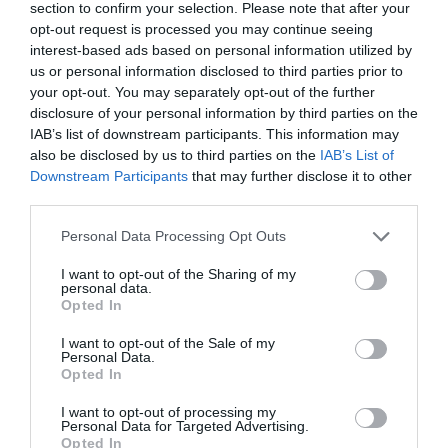
olyan faj, amely teljesen eltérő irányba
fogyasztására…
section to confirm your selection. Please note that after your
fejlődött. A Costa Rica környékén élő
opt-out request is processed you may continue seeing
TÓTH EMMA
keselyűméhek rothadó húsból is képesek
interest-based ads based on personal information utilized by
us or personal information disclosed to third parties prior to
táplálékot előállítani, miközben…
your opt-out. You may separately opt-out of the further
disclosure of your personal information by third parties on the
IAB’s list of downstream participants. This information may
also be disclosed by us to third parties on the
IAB’s List of
Downstream Participants
that may further disclose it to other
third parties.
Please note that this website/app uses one or more Google
Personal Data Processing Opt Outs
services and may gather and store information including but
not limited to your visit or usage behaviour. You may click to
I want to opt-out of the Sharing of my
personal data.
grant or deny consent to Google and its third-party tags to
Opted In
use your data for below specified purposes in below Google
consent section.
I want to opt-out of the Sale of my
Personal Data.
Opted In
I want to opt-out of processing my
Personal Data for Targeted Advertising.
Opted In