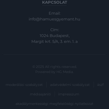
KAPCSOLAT
Email:
info@hamuesgyemant.hu
Cím:
1024 Budapest,
Margit krt. 5/A, 3. em. 1. a
© 2025 All rights reserved.
Powered by
HG Media
.
moderálási szabályzat
adatvédelmi szabályzat
ászf
médiaajánló
impresszum
akadálymentességi megfelelőségi nyilatkozat