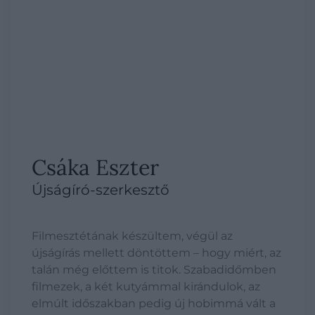
Csáka Eszter
Újságíró-szerkesztő
Filmesztétának készültem, végül az
újságírás mellett döntöttem – hogy miért, az
talán még előttem is titok. Szabadidőmben
filmezek, a két kutyámmal kirándulok, az
elmúlt időszakban pedig új hobimmá vált a