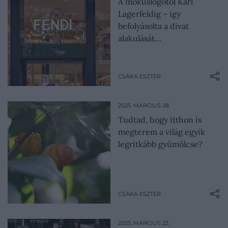
A mókuslogótól Karl
Lagerfeldig – így
befolyásolta a divat
alakulását…
CSÁKA ESZTER
2025. MÁRCIUS 28.
Tudtad, hogy itthon is
megterem a világ egyik
legritkább gyümölcse?
CSÁKA ESZTER
2025. MÁRCIUS 23.