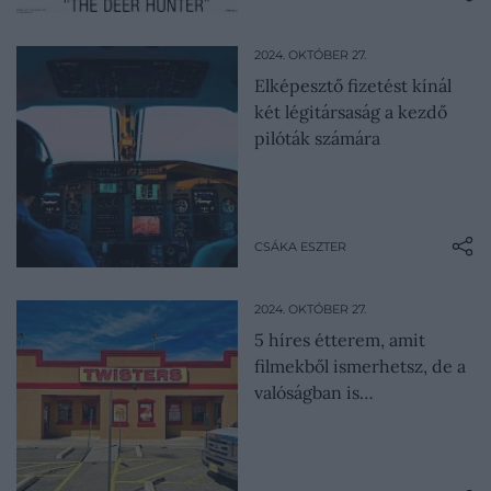
2024. OKTÓBER 27.
Elképesztő fizetést kínál
két légitársaság a kezdő
pilóták számára
CSÁKA ESZTER
2024. OKTÓBER 27.
5 híres étterem, amit
filmekből ismerhetsz, de a
valóságban is…