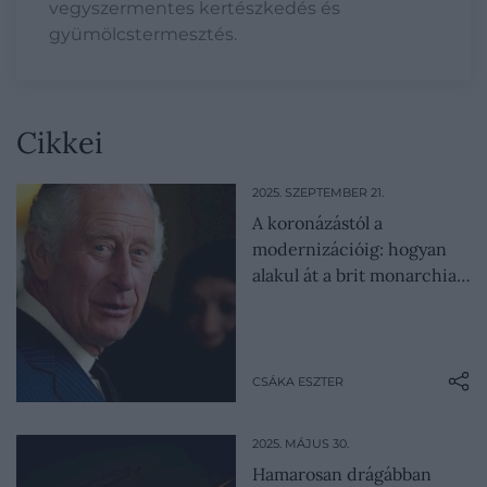
vegyszermentes kertészkedés és
gyümölcstermesztés.
Cikkei
2025. SZEPTEMBER 21.
A koronázástól a
modernizációig: hogyan
alakul át a brit monarchia…
CSÁKA ESZTER
2025. MÁJUS 30.
Hamarosan drágábban