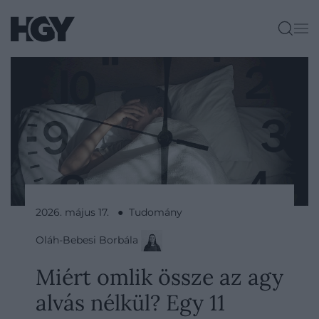
2026. május 17. ● Tudomány
Oláh-Bebesi Borbála
Miért omlik össze az agy
alvás nélkül? Egy 11