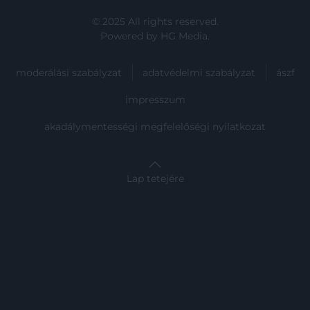
© 2025 All rights reserved.
Powered by
HG Media
.
moderálási szabályzat
adatvédelmi szabályzat
ászf
impresszum
akadálymentességi megfelelőségi nyilatkozat
Lap tetejére