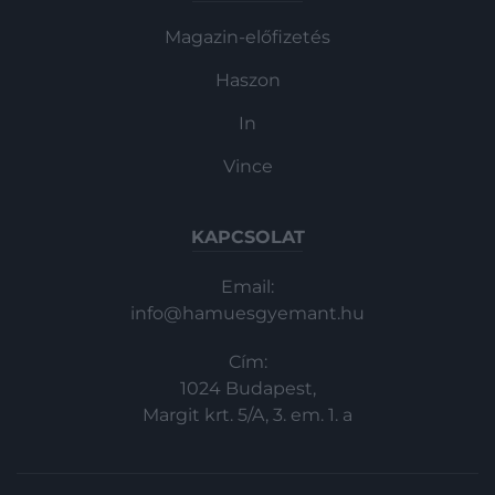
Magazin-előfizetés
Haszon
In
Vince
KAPCSOLAT
Email:
info@hamuesgyemant.hu
Cím:
1024 Budapest,
Margit krt. 5/A, 3. em. 1. a