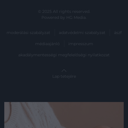
© 2025 All rights reserved.
Powered by
HG Media
.
moderálási szabályzat
adatvédelmi szabályzat
ászf
médiaajánló
impresszum
akadálymentességi megfelelőségi nyilatkozat
Lap tetejére