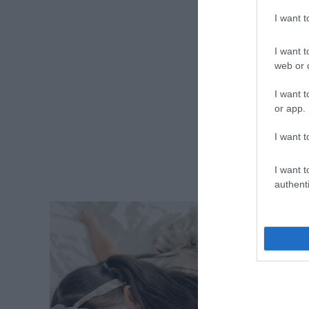
I want 
I want t
web or d
I want t
or app.
I want t
I want t
authenti