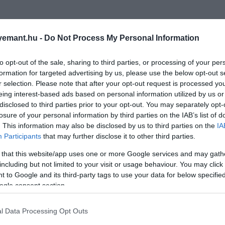
emant.hu -
Do Not Process My Personal Information
to opt-out of the sale, sharing to third parties, or processing of your per
formation for targeted advertising by us, please use the below opt-out s
r selection. Please note that after your opt-out request is processed y
eing interest-based ads based on personal information utilized by us or
disclosed to third parties prior to your opt-out. You may separately opt-
losure of your personal information by third parties on the IAB’s list of
. This information may also be disclosed by us to third parties on the
IA
Participants
that may further disclose it to other third parties.
 that this website/app uses one or more Google services and may gath
including but not limited to your visit or usage behaviour. You may click 
 to Google and its third-party tags to use your data for below specifi
ogle consent section.
l Data Processing Opt Outs