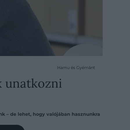
Hamu és Gyémánt
k unatkozni
k – de lehet, hogy valójában hasznunkra