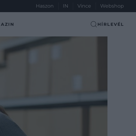
Haszon
IN
Vince
Webshop
AZIN
HÍRLEVÉL