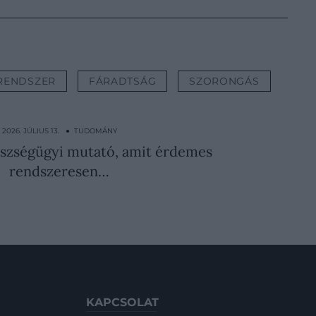
RENDSZER
FÁRADTSÁG
SZORONGÁS
2026. JÚLIUS 13. ● TUDOMÁNY
észségügyi mutató, amit érdemes
rendszeresen…
KAPCSOLAT