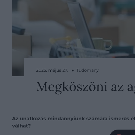
2025. május 27. ● Tudomány
Megköszöni az a
Az unatkozás mindannyiunk számára ismerős élm
válhat?