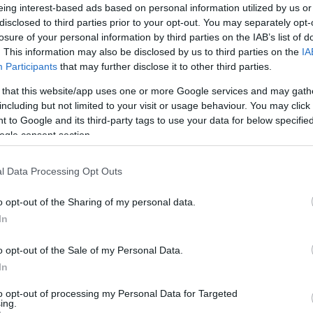
eing interest-based ads based on personal information utilized by us or
disclosed to third parties prior to your opt-out. You may separately opt-
losure of your personal information by third parties on the IAB’s list of
okás segíthet a cél elérésében
. This information may also be disclosed by us to third parties on the
IA
Participants
that may further disclose it to other third parties.
 that this website/app uses one or more Google services and may gath
including but not limited to your visit or usage behaviour. You may click 
 to Google and its third-party tags to use your data for below specifi
ogle consent section.
l Data Processing Opt Outs
o opt-out of the Sharing of my personal data.
In
o opt-out of the Sale of my Personal Data.
In
to opt-out of processing my Personal Data for Targeted
ing.