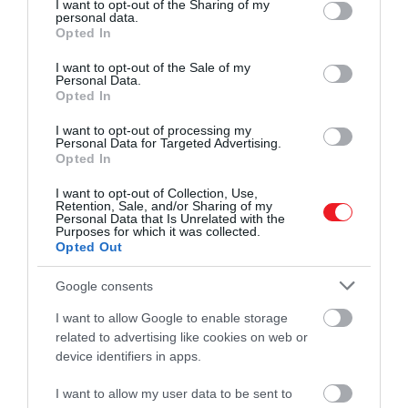
not limited to your visit or usage behaviour. You may click to
I want to opt-out of the Sharing of my
personal data.
grant or deny consent to Google and its third-party tags to
Opted In
use your data for below specified purposes in below Google
consent section.
I want to opt-out of the Sale of my
Personal Data.
Opted In
I want to opt-out of processing my
Personal Data for Targeted Advertising.
Opted In
I want to opt-out of Collection, Use,
Retention, Sale, and/or Sharing of my
Personal Data that Is Unrelated with the
Purposes for which it was collected.
Opted Out
Google consents
I want to allow Google to enable storage
related to advertising like cookies on web or
device identifiers in apps.
I want to allow my user data to be sent to