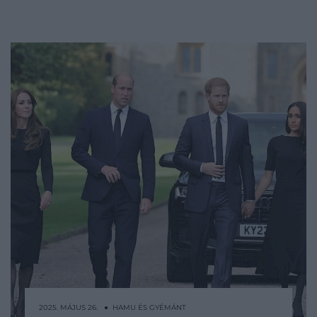
2025. MÁJUS 26. ● HAMU ÉS GYÉMÁNT