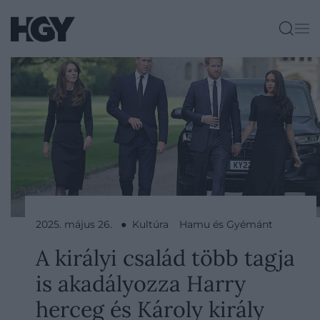
2025. május 26. ● Kultúra
Hamu és Gyémánt
A királyi család több tagja
is akadályozza Harry
herceg és Károly király