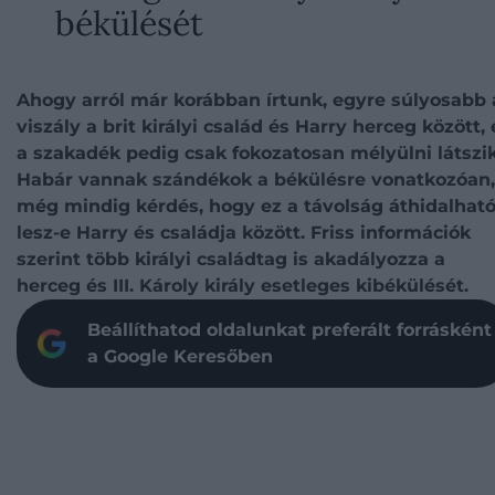
békülését
Ahogy arról már korábban írtunk, egyre súlyosabb 
viszály a brit királyi család és Harry herceg között, 
a szakadék pedig csak fokozatosan mélyülni látszik
Habár vannak szándékok a békülésre vonatkozóan,
még mindig kérdés, hogy ez a távolság áthidalhat
lesz-e Harry és családja között. Friss információk
szerint több királyi családtag is akadályozza a
herceg és III. Károly király esetleges kibékülését.
Beállíthatod oldalunkat preferált forrásként
a Google Keresőben