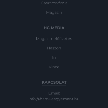
Gasztronómia
Magazin
HG MEDIA
Magazin-előfizetés
Haszon
In
Vince
KAPCSOLAT
Email:
info@hamuesgyemant.hu