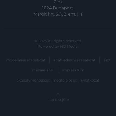
Cím:
1024 Budapest,
Margit krt. 5/A, 3. em. 1. a
© 2025 All rights reserved.
Powered by
HG Media
.
moderálási szabályzat
adatvédelmi szabályzat
ászf
médiaajánló
impresszum
akadálymentességi megfelelőségi nyilatkozat
Lap tetejére