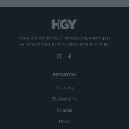
Művelődj, szórakozz, kíváncsiskodj, kóstolgass
és ismerd meg a Hamu és Gyémánt világát!
ROVATOK
Kultúra
Tudomány
Utazás
Pénz