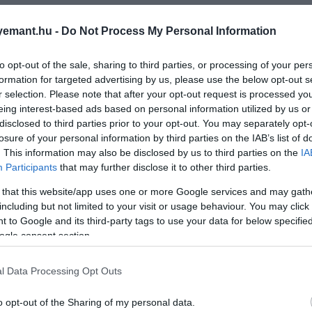
emant.hu -
Do Not Process My Personal Information
to opt-out of the sale, sharing to third parties, or processing of your per
formation for targeted advertising by us, please use the below opt-out s
r selection. Please note that after your opt-out request is processed y
eing interest-based ads based on personal information utilized by us or
disclosed to third parties prior to your opt-out. You may separately opt-
losure of your personal information by third parties on the IAB’s list of
. This information may also be disclosed by us to third parties on the
IA
Participants
that may further disclose it to other third parties.
 that this website/app uses one or more Google services and may gath
including but not limited to your visit or usage behaviour. You may click 
 to Google and its third-party tags to use your data for below specifi
ogle consent section.
l Data Processing Opt Outs
o opt-out of the Sharing of my personal data.