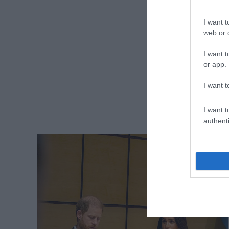
I want t
web or d
I want t
or app.
I want t
I want t
authenti