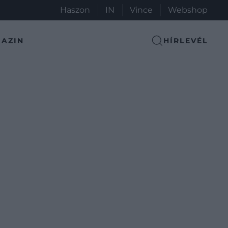
Haszon
IN
Vince
Webshop
AZIN
HÍRLEVÉL