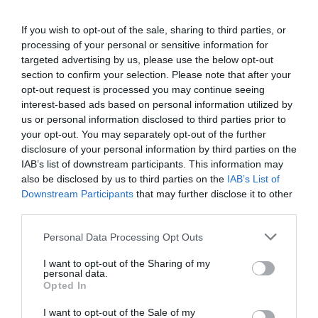
If you wish to opt-out of the sale, sharing to third parties, or
processing of your personal or sensitive information for
targeted advertising by us, please use the below opt-out
section to confirm your selection. Please note that after your
opt-out request is processed you may continue seeing
interest-based ads based on personal information utilized by
us or personal information disclosed to third parties prior to
your opt-out. You may separately opt-out of the further
disclosure of your personal information by third parties on the
IAB’s list of downstream participants. This information may
also be disclosed by us to third parties on the
IAB’s List of
Downstream Participants
that may further disclose it to other
third parties.
Please note that this website/app uses one or more Google
Personal Data Processing Opt Outs
services and may gather and store information including but
not limited to your visit or usage behaviour. You may click to
I want to opt-out of the Sharing of my
personal data.
grant or deny consent to Google and its third-party tags to
Opted In
use your data for below specified purposes in below Google
consent section.
I want to opt-out of the Sale of my