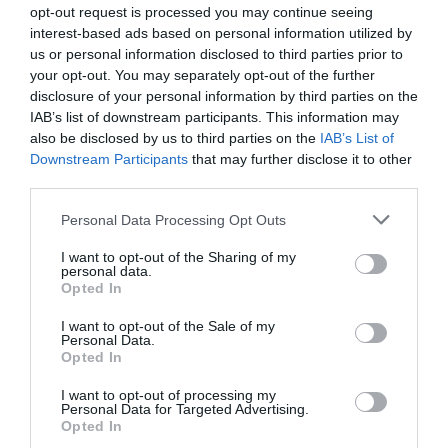
opt-out request is processed you may continue seeing
interest-based ads based on personal information utilized by
us or personal information disclosed to third parties prior to
your opt-out. You may separately opt-out of the further
disclosure of your personal information by third parties on the
IAB’s list of downstream participants. This information may
also be disclosed by us to third parties on the
IAB’s List of
Downstream Participants
that may further disclose it to other
third parties.
Please note that this website/app uses one or more Google
Personal Data Processing Opt Outs
services and may gather and store information including but
not limited to your visit or usage behaviour. You may click to
I want to opt-out of the Sharing of my
personal data.
grant or deny consent to Google and its third-party tags to
Opted In
use your data for below specified purposes in below Google
consent section.
I want to opt-out of the Sale of my
Personal Data.
Opted In
I want to opt-out of processing my
Personal Data for Targeted Advertising.
Opted In