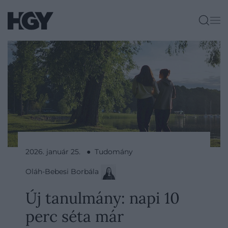
2026. január 25. ● Tudomány
Oláh-Bebesi Borbála
Új tanulmány: napi 10
perc séta már