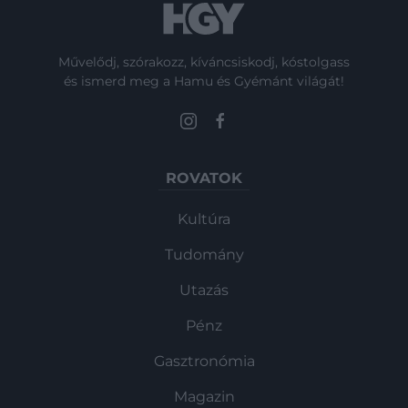
Művelődj, szórakozz, kíváncsiskodj, kóstolgass
és ismerd meg a Hamu és Gyémánt világát!
ROVATOK
Kultúra
Tudomány
Utazás
Pénz
Gasztronómia
Magazin