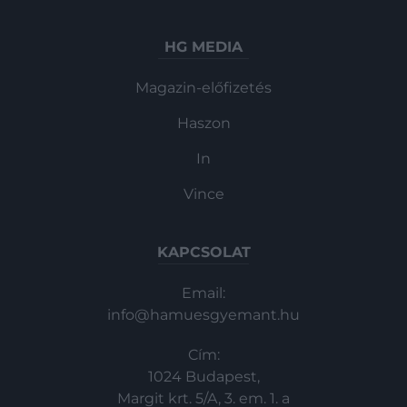
HG MEDIA
Magazin-előfizetés
Haszon
In
Vince
KAPCSOLAT
Email:
info@hamuesgyemant.hu
Cím:
1024 Budapest,
Margit krt. 5/A, 3. em. 1. a