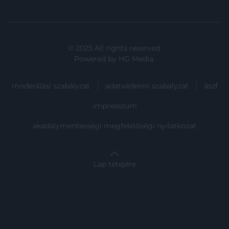
© 2025 All rights reserved.
Powered by
HG Media
.
moderálási szabályzat
adatvédelmi szabályzat
ászf
impresszum
akadálymentességi megfelelőségi nyilatkozat
Lap tetejére