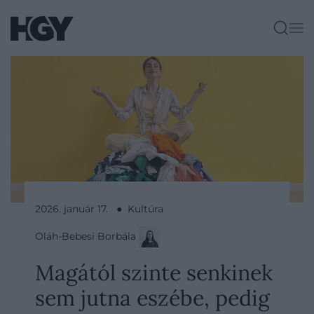
2026. január 17. ● Kultúra
Oláh-Bebesi Borbála
Magától szinte senkinek
sem jutna eszébe, pedig