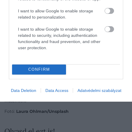
I want to allow Google to enable storage
related to personalization.
I want to allow Google to enable storage
related to security, including authentication
functionality and fraud prevention, and other
user protection.
CONFIRM
Data Deletion
Data Access
Adatvédelmi szabályzat
Illusztráció
Fotó:
Laura Ohlman/Unsplash
Olvasd el ezt is!