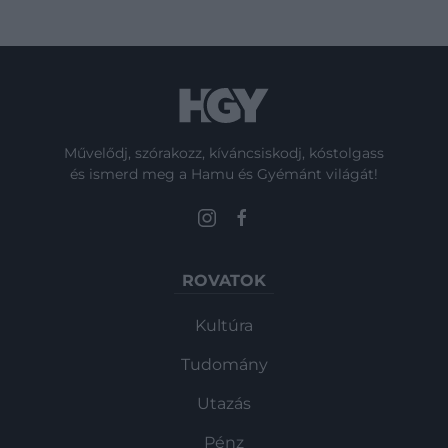
Művelődj, szórakozz, kíváncsiskodj, kóstolgass
és ismerd meg a Hamu és Gyémánt világát!
ROVATOK
Kultúra
Tudomány
Utazás
Pénz