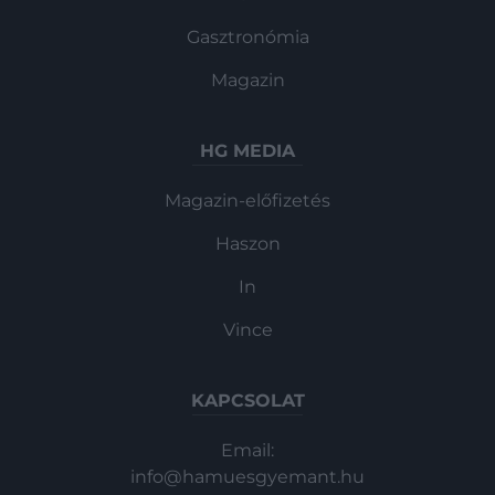
Gasztronómia
Magazin
HG MEDIA
Magazin-előfizetés
Haszon
In
Vince
KAPCSOLAT
Email:
info@hamuesgyemant.hu