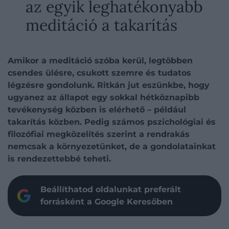
az egyik leghatékonyabb
meditáció a takarítás
Amikor a meditáció szóba kerül, legtöbben
csendes ülésre, csukott szemre és tudatos
légzésre gondolunk. Ritkán jut eszünkbe, hogy
ugyanez az állapot egy sokkal hétköznapibb
tevékenység közben is elérhető – például
takarítás közben. Pedig számos pszichológiai és
filozófiai megközelítés szerint a rendrakás
nemcsak a környezetünket, de a gondolatainkat
is rendezettebbé teheti.
Beállíthatod oldalunkat preferált
forrásként a Google Keresőben