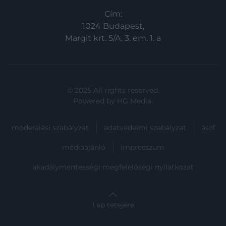
Cím:
1024 Budapest,
Margit krt. 5/A, 3. em. 1. a
© 2025 All rights reserved.
Powered by
HG Media
.
moderálási szabályzat
adatvédelmi szabályzat
ászf
médiaajánló
impresszum
akadálymentességi megfelelőségi nyilatkozat
Lap tetejére