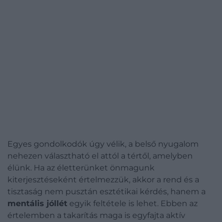
Egyes gondolkodók úgy vélik, a belső nyugalom
nehezen választható el attól a tértől, amelyben
élünk. Ha az életterünket önmagunk
kiterjesztéseként értelmezzük, akkor a rend és a
tisztaság nem pusztán esztétikai kérdés, hanem a
mentális jóllét
egyik feltétele is lehet. Ebben az
értelemben a takarítás maga is egyfajta aktív