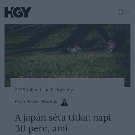
2025. július 1. ● Tudomány
Oláh-Bebesi Borbála
A japán séta titka: napi
30 perc, ami