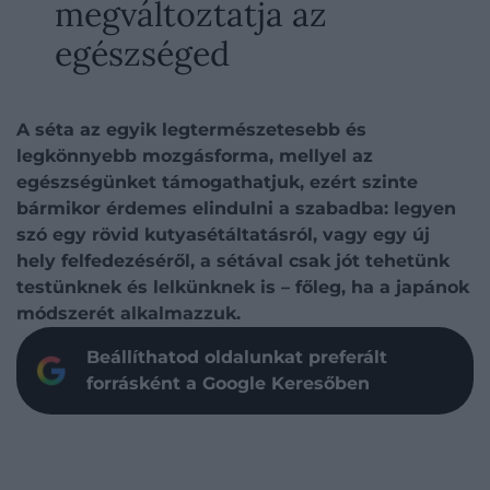
megváltoztatja az
egészséged
A séta az egyik legtermészetesebb és
legkönnyebb mozgásforma, mellyel az
egészségünket támogathatjuk, ezért szinte
bármikor érdemes elindulni a szabadba: legyen
szó egy rövid kutyasétáltatásról, vagy egy új
hely felfedezéséről, a sétával csak jót tehetünk
testünknek és lelkünknek is – főleg, ha a japánok
módszerét alkalmazzuk.
Beállíthatod oldalunkat preferált
forrásként a Google Keresőben