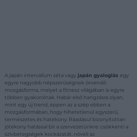
A japán intervallum séta vagy
japán gyaloglás
egy
egyre nagyobb népszerűségnek örvendő
mozgásforma, melyet a fitnesz világában is egyre
többen gyakorolnak. Habár első hangzásra olyan,
mint egy új trend, éppen az a szép ebben a
mozgásformában, hogy hihetetlenül egyszerű,
természetes és hatékony. Ráadásul bizonyítottan
jótékony hatással bír a szervezetünkre: csökkenti a
szívbetegségek kockázatát, növeli az