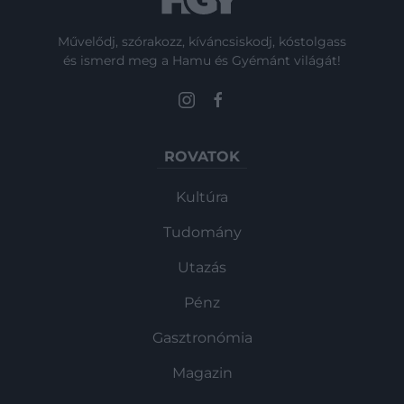
Művelődj, szórakozz, kíváncsiskodj, kóstolgass
és ismerd meg a Hamu és Gyémánt világát!
ROVATOK
Kultúra
Tudomány
Utazás
Pénz
Gasztronómia
Magazin