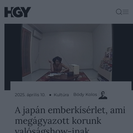
Bódy Kolos
2025. április 10. ● Kultúra
A japán emberkísérlet, ami
megágyazott korunk
valóságshow-inak