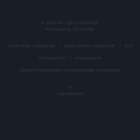
© 2025 All rights reserved.
Powered by
HG Media
.
moderálási szabályzat
adatvédelmi szabályzat
ászf
médiaajánló
impresszum
akadálymentességi megfelelőségi nyilatkozat
Lap tetejére