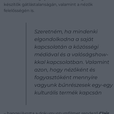
készítők gátlástalanságán, valamint a nézők
felelősségén is.
Szeretném, ha mindenki
elgondolkodna a saját
kapcsolatán a közösségi
médiával és a valóságshow-
kkal kapcsolatban. Valamint
azon, hogy nézőként és
fogyasztóként mennyire
vagyunk bűnrészesek egy-egy
kulturális termék kapcsán
– hangsúlyozta a dokumuntumfilmet rendező
Clair