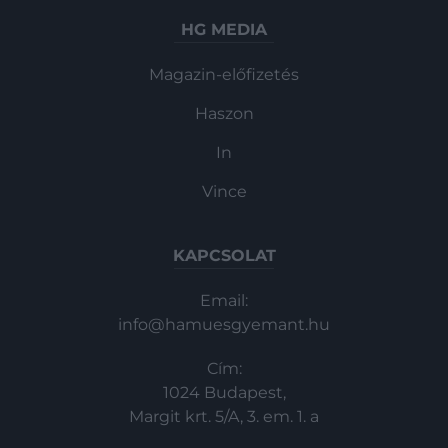
HG MEDIA
Magazin-előfizetés
Haszon
In
Vince
KAPCSOLAT
Email:
info@hamuesgyemant.hu
Cím:
1024 Budapest,
Margit krt. 5/A, 3. em. 1. a