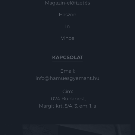
Magazin-előfizetés
Haszon
In
Vince
KAPCSOLAT
Email:
info@hamuesgyemant.hu
Cím:
1024 Budapest,
Margit krt. 5/A, 3. em. 1. a