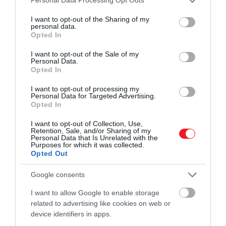
Personal Data Processing Opt Outs
services and may gather and store information including but
not limited to your visit or usage behaviour. You may click to
I want to opt-out of the Sharing of my
personal data.
grant or deny consent to Google and its third-party tags to
Opted In
use your data for below specified purposes in below Google
consent section.
I want to opt-out of the Sale of my
Personal Data.
Opted In
I want to opt-out of processing my
Personal Data for Targeted Advertising.
Opted In
I want to opt-out of Collection, Use,
Retention, Sale, and/or Sharing of my
Personal Data that Is Unrelated with the
Purposes for which it was collected.
Opted Out
Google consents
I want to allow Google to enable storage
related to advertising like cookies on web or
device identifiers in apps.