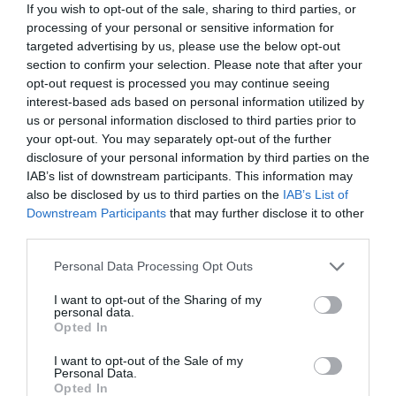
If you wish to opt-out of the sale, sharing to third parties, or
Jeremy Hansen…
processing of your personal or sensitive information for
targeted advertising by us, please use the below opt-out
section to confirm your selection. Please note that after your
opt-out request is processed you may continue seeing
interest-based ads based on personal information utilized by
us or personal information disclosed to third parties prior to
your opt-out. You may separately opt-out of the further
disclosure of your personal information by third parties on the
IAB’s list of downstream participants. This information may
also be disclosed by us to third parties on the
IAB’s List of
Downstream Participants
that may further disclose it to other
third parties.
Please note that this website/app uses one or more Google
Personal Data Processing Opt Outs
services and may gather and store information including but
not limited to your visit or usage behaviour. You may click to
I want to opt-out of the Sharing of my
personal data.
grant or deny consent to Google and its third-party tags to
Opted In
use your data for below specified purposes in below Google
consent section.
I want to opt-out of the Sale of my
Personal Data.
Opted In