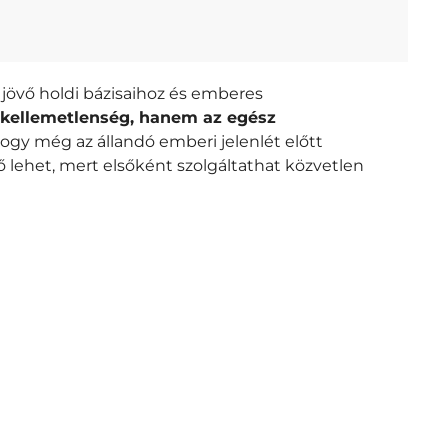
jövő holdi bázisaihoz és emberes
kellemetlenség, hanem az egész
ogy még az állandó emberi jelenlét előtt
 lehet, mert elsőként szolgáltathat közvetlen