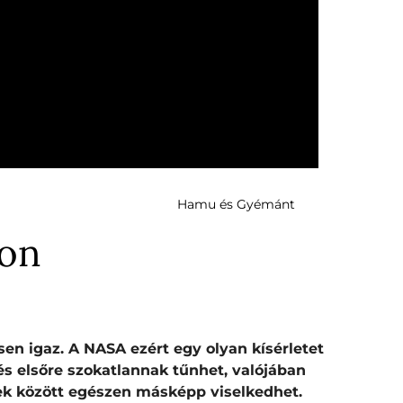
Hamu és Gyémánt
don
en igaz. A NASA ezért egy olyan kísérletet
és elsőre szokatlannak tűnhet, valójában
yek között egészen másképp viselkedhet.