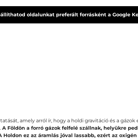
állíthatod oldalunkat preferált forrásként a Google 
atását, amely arról ír, hogy a holdi gravitáció és a gázo
.
A Földön a forró gázok felfelé szállnak, helyükre pe
A Holdon ez az áramlás jóval lassabb, ezért az oxigén