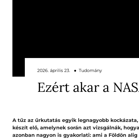
2026. április 23. ● Tudomány
Ezért akar a NAS
A tűz az űrkutatás egyik legnagyobb kockázata, 
készít elő, amelynek során azt vizsgálnák, hogy
azonban nagyon is gyakorlati: ami a Földön ali