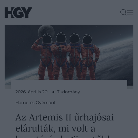
2026. április 20. ● Tudomány
Hamu és Gyémánt
Az Artemis II űrhajósai
elárulták, mi volt a