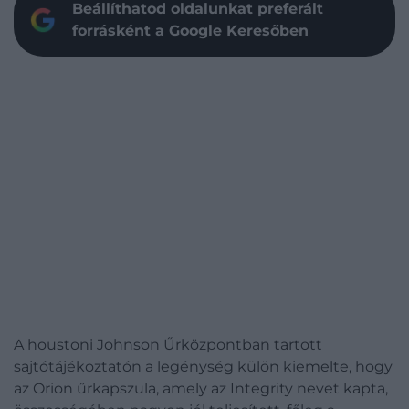
Beállíthatod oldalunkat preferált
forrásként a Google Keresőben
A houstoni Johnson Űrközpontban tartott
sajtótájékoztatón a legénység külön kiemelte, hogy
az Orion űrkapszula, amely az Integrity nevet kapta,