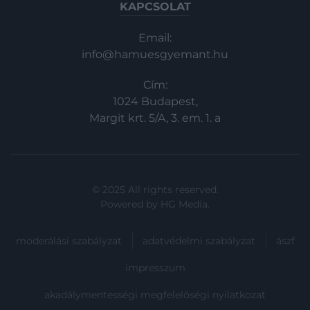
KAPCSOLAT
Email:
info@hamuesgyemant.hu
Cím:
1024 Budapest,
Margit krt. 5/A, 3. em. 1. a
© 2025 All rights reserved.
Powered by
HG Media
.
moderálási szabályzat
adatvédelmi szabályzat
ászf
impresszum
akadálymentességi megfelelőségi nyilatkozat