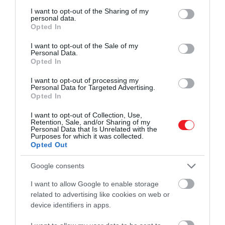
services and may gather and store information including but
not limited to your visit or usage behaviour. You may click to
I want to opt-out of the Sharing of my
personal data.
grant or deny consent to Google and its third-party tags to
Opted In
use your data for below specified purposes in below Google
consent section.
I want to opt-out of the Sale of my
Personal Data.
Opted In
I want to opt-out of processing my
Personal Data for Targeted Advertising.
Opted In
I want to opt-out of Collection, Use,
Retention, Sale, and/or Sharing of my
Personal Data that Is Unrelated with the
Purposes for which it was collected.
Opted Out
Google consents
I want to allow Google to enable storage
related to advertising like cookies on web or
device identifiers in apps.