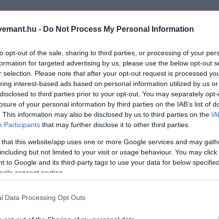
emant.hu -
Do Not Process My Personal Information
to opt-out of the sale, sharing to third parties, or processing of your per
formation for targeted advertising by us, please use the below opt-out s
r selection. Please note that after your opt-out request is processed y
eing interest-based ads based on personal information utilized by us or
disclosed to third parties prior to your opt-out. You may separately opt-
losure of your personal information by third parties on the IAB’s list of
. This information may also be disclosed by us to third parties on the
IA
Participants
that may further disclose it to other third parties.
 that this website/app uses one or more Google services and may gath
including but not limited to your visit or usage behaviour. You may click 
 to Google and its third-party tags to use your data for below specifi
ogle consent section.
l Data Processing Opt Outs