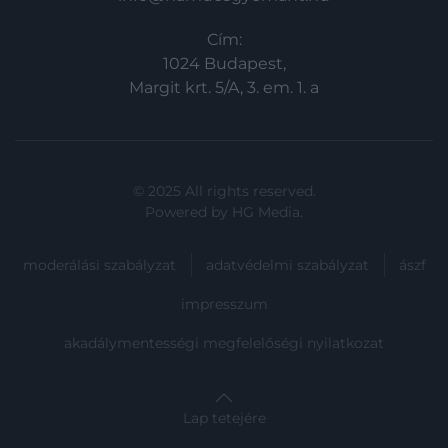
Cím:
1024 Budapest,
Margit krt. 5/A, 3. em. 1. a
© 2025 All rights reserved.
Powered by
HG Media
.
moderálási szabályzat
adatvédelmi szabályzat
ászf
impresszum
akadálymentességi megfelelőségi nyilatkozat
Lap tetejére