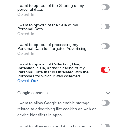
not limited to your visit or usage behaviour. You may click to
I want to opt-out of the Sharing of my
personal data.
grant or deny consent to Google and its third-party tags to
Opted In
use your data for below specified purposes in below Google
consent section.
I want to opt-out of the Sale of my
Personal Data.
Opted In
I want to opt-out of processing my
Personal Data for Targeted Advertising.
Opted In
A bejegyzés megtekintése az Instagramon
I want to opt-out of Collection, Use,
Retention, Sale, and/or Sharing of my
Personal Data that Is Unrelated with the
Purposes for which it was collected.
Opted Out
Google consents
I want to allow Google to enable storage
related to advertising like cookies on web or
device identifiers in apps.
I want to allow my user data to be sent to