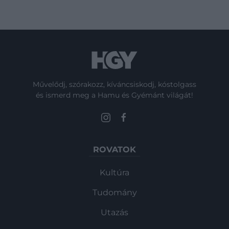
Művelődj, szórakozz, kíváncsiskodj, kóstolgass
és ismerd meg a Hamu és Gyémánt világát!
ROVATOK
Kultúra
Tudomány
Utazás