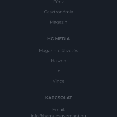
Pénz
Gasztronómia
Magazin
HG MEDIA
Magazin-előfizetés
Haszon
In
Vince
KAPCSOLAT
Email:
info@hamuesgyemant.hu