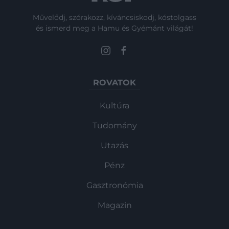
Művelődj, szórakozz, kíváncsiskodj, kóstolgass
és ismerd meg a Hamu és Gyémánt világát!
ROVATOK
Kultúra
Tudomány
Utazás
Pénz
Gasztronómia
Magazin