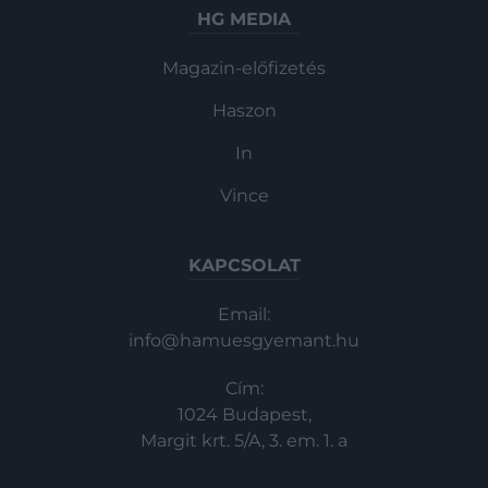
HG MEDIA
Magazin-előfizetés
Haszon
In
Vince
KAPCSOLAT
Email:
info@hamuesgyemant.hu
Cím:
1024 Budapest,
Margit krt. 5/A, 3. em. 1. a