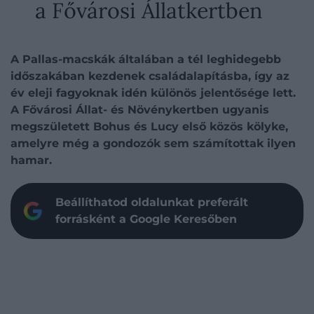
a Fővárosi Állatkertben
A Pallas-macskák általában a tél leghidegebb
időszakában kezdenek családalapításba, így az
év eleji fagyoknak idén különös jelentősége lett.
A Fővárosi Állat- és Növénykertben ugyanis
megszületett Bohus és Lucy első közös kölyke,
amelyre még a gondozók sem számítottak ilyen
hamar.
Beállíthatod oldalunkat preferált
forrásként a Google Keresőben