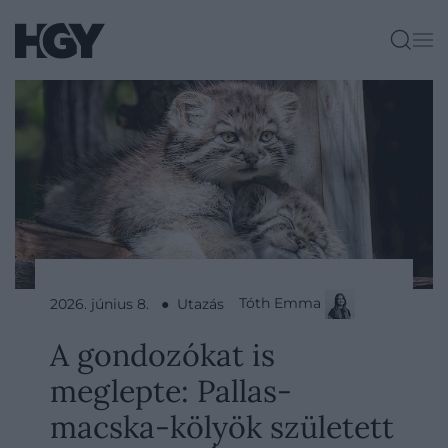
Tóth Emma
2026. június 8. ● Utazás
A gondozókat is
meglepte: Pallas-
macska-kölyök született