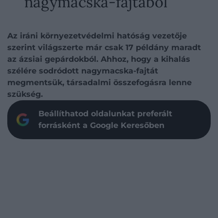
nagymacska-fajtából
Az iráni környezetvédelmi hatóság vezetője
szerint világszerte már csak 17 példány maradt
az ázsiai gepárdokból. Ahhoz, hogy a kihalás
szélére sodródott nagymacska-fajtát
megmentsük, társadalmi összefogásra lenne
szükség.
Beállíthatod oldalunkat preferált
forrásként a Google Keresőben