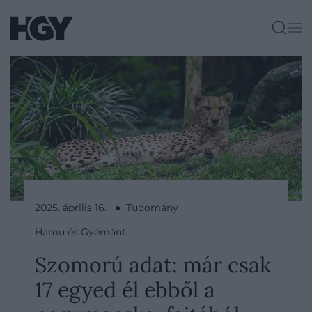
2025. április 16. ● Tudomány
Hamu és Gyémánt
Szomorú adat: már csak
17 egyed él ebből a