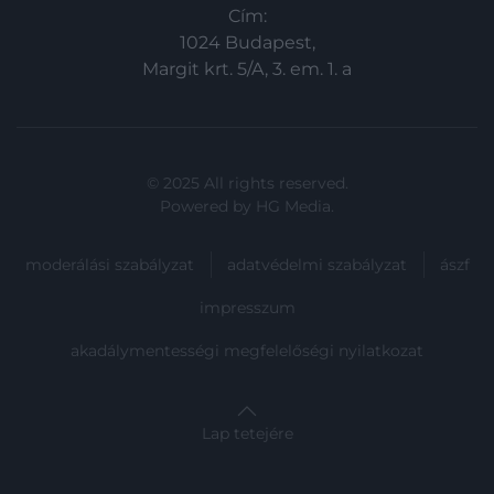
Cím:
1024 Budapest,
Margit krt. 5/A, 3. em. 1. a
© 2025 All rights reserved.
Powered by
HG Media
.
moderálási szabályzat
adatvédelmi szabályzat
ászf
impresszum
akadálymentességi megfelelőségi nyilatkozat
Lap tetejére