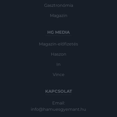
Gasztronómia
Magazin
HG MEDIA
Magazin-előfizetés
Haszon
In
Vince
KAPCSOLAT
Email:
info@hamuesgyemant.hu