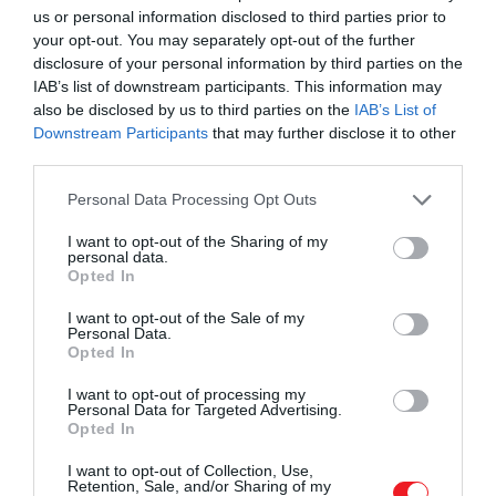
us or personal information disclosed to third parties prior to
your opt-out. You may separately opt-out of the further
disclosure of your personal information by third parties on the
IAB’s list of downstream participants. This information may
also be disclosed by us to third parties on the
IAB’s List of
Downstream Participants
that may further disclose it to other
third parties.
Please note that this website/app uses one or more Google
Personal Data Processing Opt Outs
services and may gather and store information including but
not limited to your visit or usage behaviour. You may click to
I want to opt-out of the Sharing of my
personal data.
grant or deny consent to Google and its third-party tags to
Opted In
use your data for below specified purposes in below Google
consent section.
I want to opt-out of the Sale of my
Personal Data.
Opted In
I want to opt-out of processing my
Personal Data for Targeted Advertising.
Opted In
I want to opt-out of Collection, Use,
Retention, Sale, and/or Sharing of my