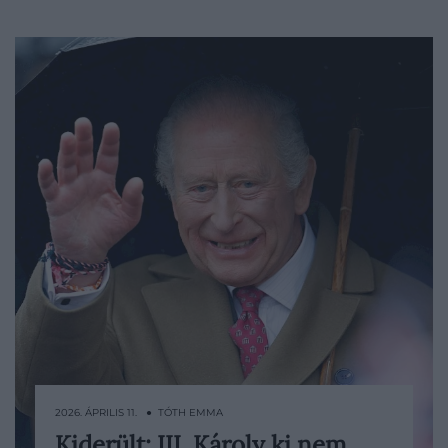
2026. ÁPRILIS 11. ● TÓTH EMMA
Kiderült: III. Károly ki nem