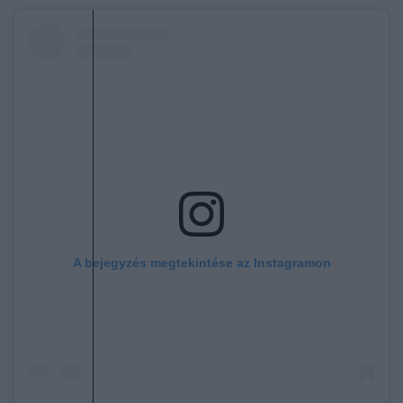
A bejegyzés megtekintése az Instagramon