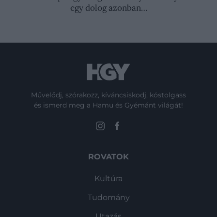
egy dolog azonban…
Művelődj, szórakozz, kíváncsiskodj, kóstolgass
és ismerd meg a Hamu és Gyémánt világát!
ROVATOK
Kultúra
Tudomány
Utazás