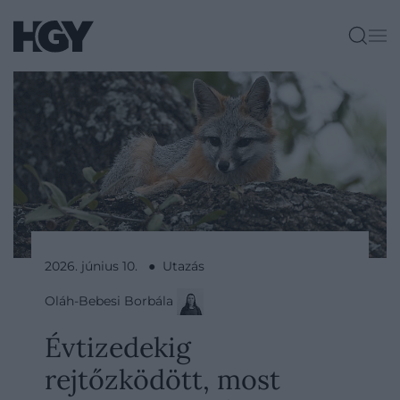
2026. június 10. ● Utazás
Oláh-Bebesi Borbála
Évtizedekig
rejtőzködött, most