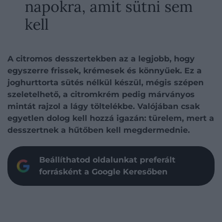
napokra, amit sütni sem
kell
A citromos desszertekben az a legjobb, hogy
egyszerre frissek, krémesek és könnyűek. Ez a
joghurttorta sütés nélkül készül, mégis szépen
szeletelhető, a citromkrém pedig márványos
mintát rajzol a lágy töltelékbe. Valójában csak
egyetlen dolog kell hozzá igazán: türelem, mert a
desszertnek a hűtőben kell megdermednie.
Beállíthatod oldalunkat preferált
forrásként a Google Keresőben