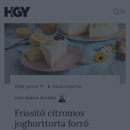
2026. június 17. ● Gasztronómia
Oláh-Bebesi Borbála
Frissítő citromos
joghurttorta forró