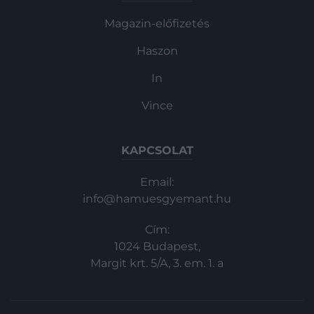
Magazin-előfizetés
Haszon
In
Vince
KAPCSOLAT
Email:
info@hamuesgyemant.hu
Cím:
1024 Budapest,
Margit krt. 5/A, 3. em. 1. a