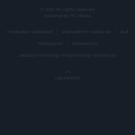
© 2025 All rights reserved.
Powered by
HG Media
.
moderálási szabályzat
adatvédelmi szabályzat
ászf
médiaajánló
impresszum
akadálymentességi megfelelőségi nyilatkozat
Lap tetejére