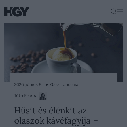
2026. június 8. ● Gasztronómia
Tóth Emma
Hűsít és élénkít az
olaszok kávéfagyija –