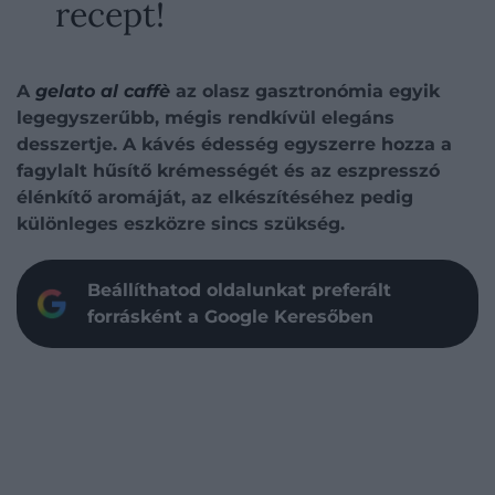
recept!
A
gelato al caffè
az olasz gasztronómia egyik
legegyszerűbb, mégis rendkívül elegáns
desszertje. A kávés édesség egyszerre hozza a
fagylalt hűsítő krémességét és az eszpresszó
élénkítő aromáját, az elkészítéséhez pedig
különleges eszközre sincs szükség.
Beállíthatod oldalunkat preferált
forrásként a Google Keresőben