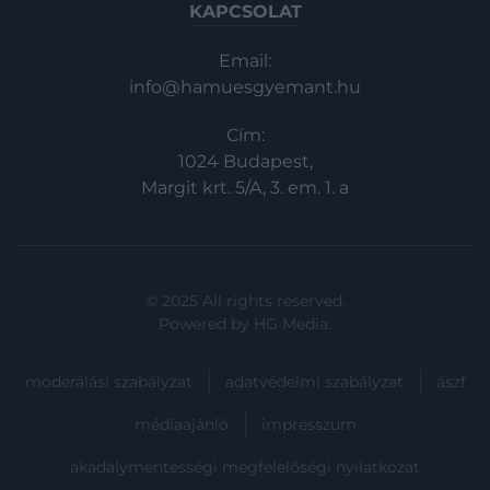
KAPCSOLAT
Email:
info@hamuesgyemant.hu
Cím:
1024 Budapest,
Margit krt. 5/A, 3. em. 1. a
© 2025 All rights reserved.
Powered by
HG Media
.
moderálási szabályzat
adatvédelmi szabályzat
ászf
médiaajánló
impresszum
akadálymentességi megfelelőségi nyilatkozat