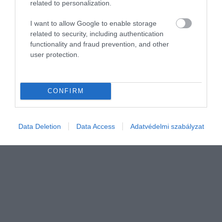
related to personalization.
I want to allow Google to enable storage
related to security, including authentication
functionality and fraud prevention, and other
user protection.
CONFIRM
Data Deletion
Data Access
Adatvédelmi szabályzat