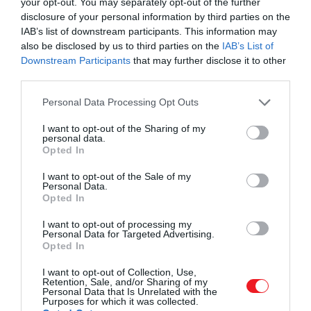
your opt-out. You may separately opt-out of the further
disclosure of your personal information by third parties on the
IAB’s list of downstream participants. This information may
also be disclosed by us to third parties on the
IAB’s List of
Downstream Participants
that may further disclose it to other
third parties.
Please note that this website/app uses one or more Google
Personal Data Processing Opt Outs
services and may gather and store information including but
not limited to your visit or usage behaviour. You may click to
I want to opt-out of the Sharing of my
personal data.
grant or deny consent to Google and its third-party tags to
Opted In
use your data for below specified purposes in below Google
consent section.
I want to opt-out of the Sale of my
Personal Data.
Opted In
I want to opt-out of processing my
Personal Data for Targeted Advertising.
Opted In
I want to opt-out of Collection, Use,
Retention, Sale, and/or Sharing of my
Personal Data that Is Unrelated with the
Purposes for which it was collected.