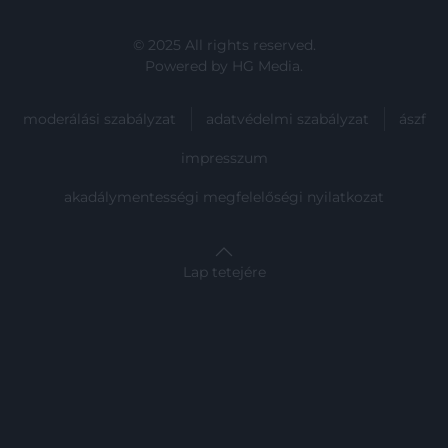
© 2025 All rights reserved.
Powered by
HG Media
.
moderálási szabályzat
adatvédelmi szabályzat
ászf
impresszum
akadálymentességi megfelelőségi nyilatkozat
Lap tetejére