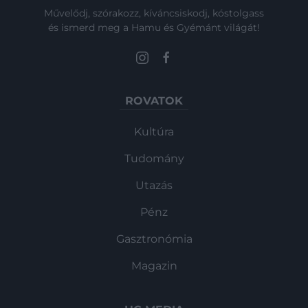
Művelődj, szórakozz, kíváncsiskodj, kóstolgass
és ismerd meg a Hamu és Gyémánt világát!
ROVATOK
Kultúra
Tudomány
Utazás
Pénz
Gasztronómia
Magazin