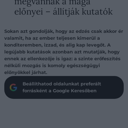
megvannak a maga
előnyei – állítják kutatók
Sokan azt gondolják, hogy az edzés csak akkor ér
valamit, ha az ember teljesen kimerül a
konditeremben, izzad, és alig kap levegőt. A
legújabb kutatások azonban azt mutatják, hogy
ennek az ellenkezője is igaz: a szinte erőfeszítés
nélküli mozgás is komoly egészségügyi
előnyökkel járhat.
Beállíthatod oldalunkat preferált
forrásként a Google Keresőben