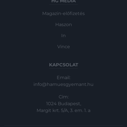
HG MEDIA
Magazin-előfizetés
Haszon
In
Vince
KAPCSOLAT
Email:
info@hamuesgyemant.hu
Cím:
1024 Budapest,
Margit krt. 5/A, 3. em. 1. a