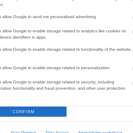
s.
to allow Google to send me personalized advertising.
o allow Google to enable storage related to analytics like cookies on
evice identifiers in apps.
o allow Google to enable storage related to functionality of the website
o allow Google to enable storage related to personalization.
o allow Google to enable storage related to security, including
cation functionality and fraud prevention, and other user protection.
CONFIRM
Data Deletion
Data Access
Adatvédelmi szabályzat