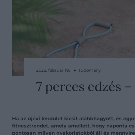
2025. február 19. ● Tudomány
7 perces edzés –
Ha az újévi lendület kicsit alábbhagyott, és e
fitnesztrendet, amely amellett, hogy naponta csu
pontosan milyen gyakorlatokból áll és mennyire