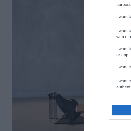
purpose
I want 
I want t
web or d
I want t
or app.
I want t
I want t
authenti