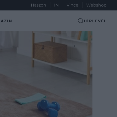
Haszon
IN
Vince
Webshop
AZIN
HÍRLEVÉL