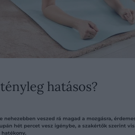
 tényleg hatásos?
gyre nehezebben veszed rá magad a mozgásra, érdeme
pán hét percet vesz igénybe, a szakértők szerint vis
 hatékony.