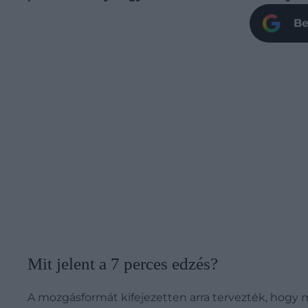
Be
Mit jelent a 7 perces edzés?
A mozgásformát kifejezetten arra tervezték, hogy m