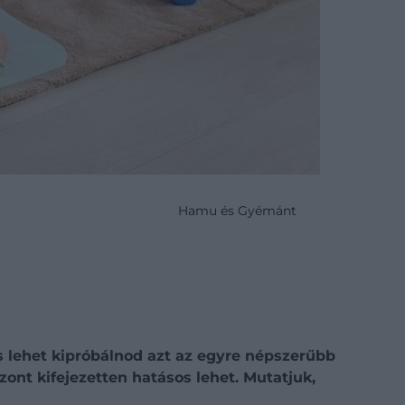
Hamu és Gyémánt
s lehet kipróbálnod azt az egyre népszerűbb
zont kifejezetten hatásos lehet. Mutatjuk,