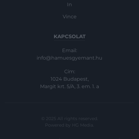
In
Vince
KAPCSOLAT
Email:
info@hamuesgyemant.hu
Cím:
1024 Budapest,
Margit krt. 5/A, 3. em. 1. a
© 2025 All rights reserved.
Powered by
HG Media
.