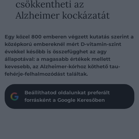
csökkentheti az
Alzheimer kockázatát
Egy közel 800 emberen végzett kutatás szerint a
középkorú embereknél mért D-vitamin-szint
évekkel később is összefügghet az agy
állapotával: a magasabb értékek mellett
kevesebb, az Alzheimer-kórhoz köthető tau-
fehérje-felhalmozódást találtak.
Beállíthatod oldalunkat preferált
forrásként a Google Keresőben