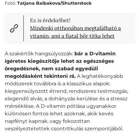
Fotó:
Tatjana Baibakova/Shutterstock
Ez is érdekelhet!
Mindenki otthonában megtalálható a
vitamin, ami a fiatal bőr titka lehet
A szakértők hangsúlyozzák:
bár a D-vitamin
ígéretes kiegészítője lehet az egészséges
öregedésnek, nem szabad egyedüli
megoldásként tekinteni rá.
A leghatékonyabb
módszerek továbbra is a klasszikus alapok:
kiegyensúlyozott étrend, rendszeres testmozgás,
elegendő alvás, a dohányzás kerülése és a stressz
mérséklése. A D-vitamin pótlása ugyanakkor
különösen fontos lehet azoknak, akik kevés
napfényt kapnak, vagy fokozottan
veszélyeztetettek csontritkulás szempontjából.