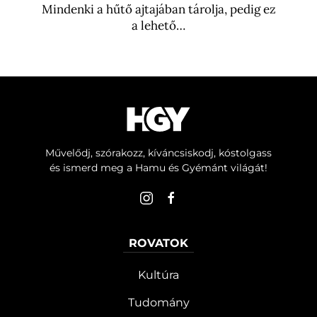
Mindenki a hűtő ajtajában tárolja, pedig ez
a lehető…
Művelődj, szórakozz, kíváncsiskodj, kóstolgass
és ismerd meg a Hamu és Gyémánt világát!
ROVATOK
Kultúra
Tudomány