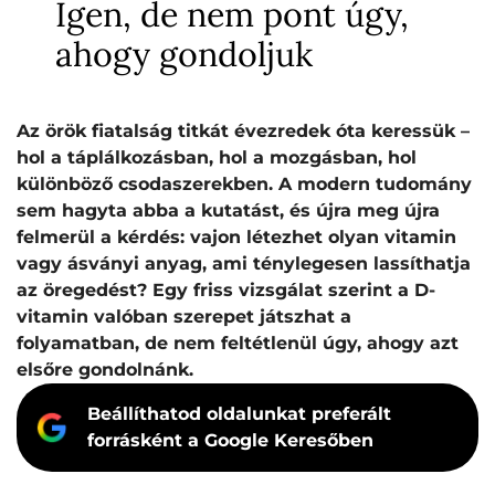
Igen, de nem pont úgy,
ahogy gondoljuk
Az örök fiatalság titkát évezredek óta keressük –
hol a táplálkozásban, hol a mozgásban, hol
különböző csodaszerekben. A modern tudomány
sem hagyta abba a kutatást, és újra meg újra
felmerül a kérdés: vajon létezhet olyan vitamin
vagy ásványi anyag, ami ténylegesen lassíthatja
az öregedést? Egy friss vizsgálat szerint a D-
vitamin valóban szerepet játszhat a
folyamatban, de nem feltétlenül úgy, ahogy azt
elsőre gondolnánk.
Beállíthatod oldalunkat preferált
forrásként a Google Keresőben