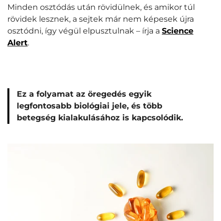
Minden osztódás után rövidülnek, és amikor túl
rövidek lesznek, a sejtek már nem képesek újra
osztódni, így végül elpusztulnak – írja a
Science
Alert
.
Ez a folyamat az öregedés egyik
legfontosabb biológiai jele, és több
betegség kialakulásához is kapcsolódik.