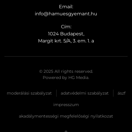
Email:
info@hamuesgyemant.hu
Cím:
1024 Budapest,
Margit krt. 5/A, 3. em. 1. a
© 2025 All rights reserved.
Powered by
HG Media
.
moderálási szabályzat
adatvédelmi szabályzat
ászf
impresszum
akadálymentességi megfelelőségi nyilatkozat