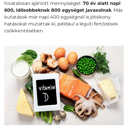
hivatalosan ajánlott mennyiséget:
70 év alatt napi
600, idősebbeknek 800 egységet javasolnak
. Más
kutatások már napi 400 egységnél is jótékony
hatásokat mutattak ki, például a légúti fertőzések
csökkentésében.