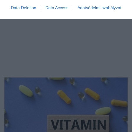
Data Deletion
Data Access
Adatvédelmi szabályzat