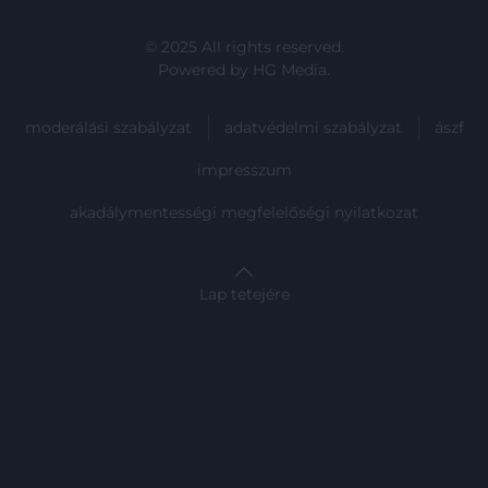
© 2025 All rights reserved.
Powered by
HG Media
.
moderálási szabályzat
adatvédelmi szabályzat
ászf
impresszum
akadálymentességi megfelelőségi nyilatkozat
Lap tetejére