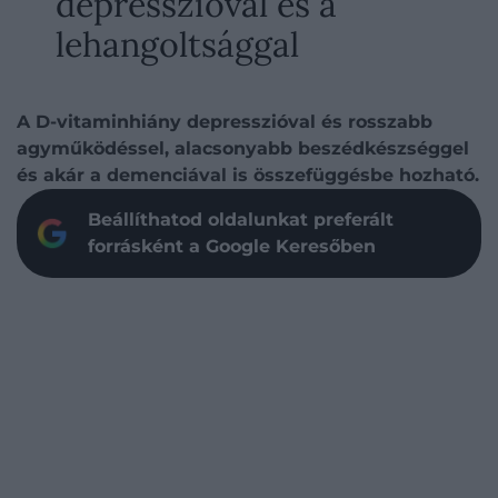
depresszióval és a
lehangoltsággal
A D-vitaminhiány depresszióval és rosszabb
agyműködéssel, alacsonyabb beszédkészséggel
és akár a demenciával is összefüggésbe hozható.
Beállíthatod oldalunkat preferált
forrásként a Google Keresőben