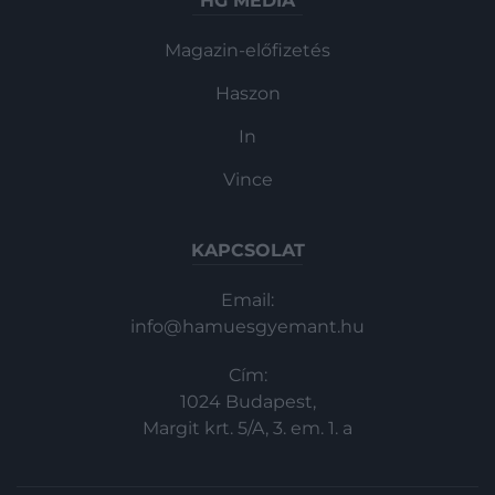
HG MEDIA
Magazin-előfizetés
Haszon
In
Vince
KAPCSOLAT
Email:
info@hamuesgyemant.hu
Cím:
1024 Budapest,
Margit krt. 5/A, 3. em. 1. a