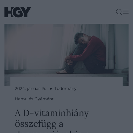
2024. január 15. ● Tudomány
Hamu és Gyémánt
A D-vitaminhiány
összefügg a