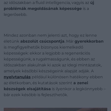
az időszakban a fluid intelligencia, vagyis az
új
problémák megoldásának képessége
is a
legerősebb.
Mindez azonban nem jelenti azt, hogy ez lenne
életünk
abszolút csúcspontja
. Már
gyerekkorban
is megfigyelhetők bizonyos kiemelkedő
képességek: ekkor a legjobb a regenerációs
képességünk, a rugalmasságunk, és ebben az
időszakban alakulnak ki azok az idegi mintázatok,
amelyek későbbi készségeink alapját adják. A
nyelvtanulás
például különösen hatékony ebben
az életkorban, és kutatások szerint
a zenei
készségek elsajátítása
is ilyenkor a legkönnyebb –
bár ezek később is fejleszthetők.