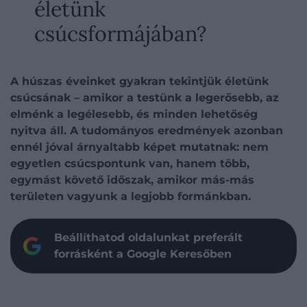
életünk
csúcsformájában?
A húszas éveinket gyakran tekintjük életünk
csúcsának – amikor a testünk a legerősebb, az
elménk a legélesebb, és minden lehetőség
nyitva áll. A tudományos eredmények azonban
ennél jóval árnyaltabb képet mutatnak: nem
egyetlen csúcspontunk van, hanem több,
egymást követő időszak, amikor más-más
területen vagyunk a legjobb formánkban.
Beállíthatod oldalunkat preferált
forrásként a Google Keresőben