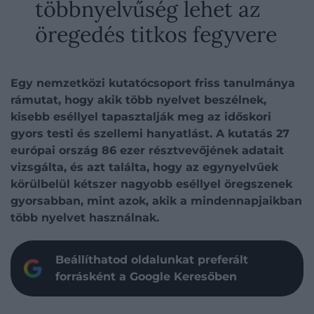
többnyelvűség lehet az
öregedés titkos fegyvere
Egy nemzetközi kutatócsoport friss tanulmánya
rámutat, hogy akik több nyelvet beszélnek,
kisebb eséllyel tapasztalják meg az időskori
gyors testi és szellemi hanyatlást. A kutatás 27
európai ország 86 ezer résztvevőjének adatait
vizsgálta, és azt találta, hogy az egynyelvűek
körülbelül kétszer nagyobb eséllyel öregszenek
gyorsabban, mint azok, akik a mindennapjaikban
több nyelvet használnak.
Beállíthatod oldalunkat preferált
forrásként a Google Keresőben