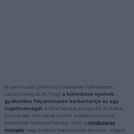
A nyelvtudás jótékony hatásának hátterében
valószínűleg az áll, hogy
a különböző nyelvek
gyakorlása folyamatosan karbantartja az agy
rugalmasságát
, ezáltal lassítja a kognitív és fizikai
hanyatlást. A kutatók szerint a többnyelvűség
hasonlóan kedvező hatású, mint a
rendszeres
mozgás
vagy a társas kapcsolatok ápolása – vagyis