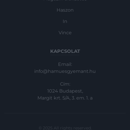
Haszon
In
Vince
KAPCSOLAT
Email:
info@hamuesgyemant.hu
Cím:
1024 Budapest,
Margit krt. 5/A, 3. em. 1. a
© 2025 All rights reserved.