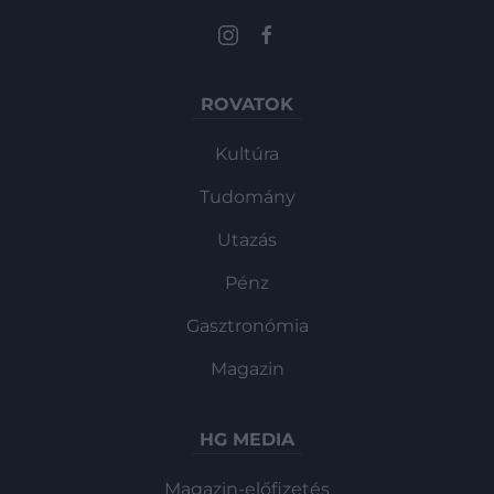
ROVATOK
Kultúra
Tudomány
Utazás
Pénz
Gasztronómia
Magazin
HG MEDIA
Magazin-előfizetés