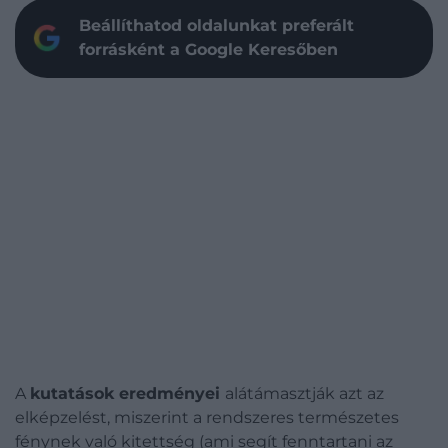
Beállíthatod oldalunkat preferált
forrásként a Google Keresőben
A
kutatások
eredményei
alátámasztják azt az
elképzelést, miszerint a rendszeres természetes
fénynek való kitettség (ami segít fenntartani az