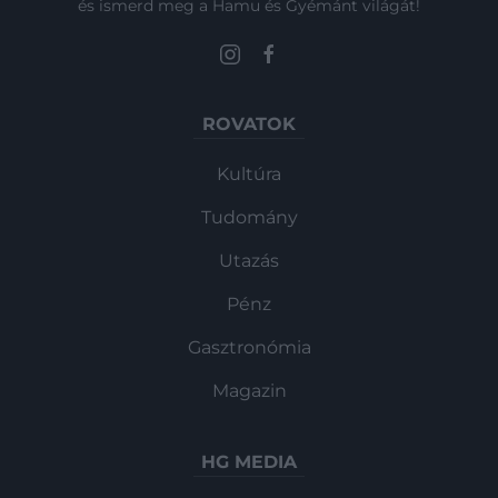
és ismerd meg a Hamu és Gyémánt világát!
ROVATOK
Kultúra
Tudomány
Utazás
Pénz
Gasztronómia
Magazin
HG MEDIA