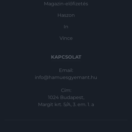
Magazin-előfizetés
Haszon
In
Vince
KAPCSOLAT
Email:
info@hamuesgyemant.hu
Cím:
1024 Budapest,
Margit krt. 5/A, 3. em. 1. a