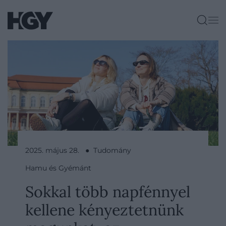
2025. május 28. ● Tudomány
Hamu és Gyémánt
Sokkal több napfénnyel
kellene kényeztetnünk