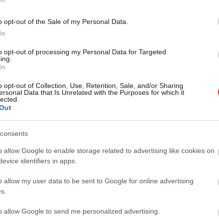
o opt-out of the Sale of my Personal Data.
In
to opt-out of processing my Personal Data for Targeted
ing.
In
o opt-out of Collection, Use, Retention, Sale, and/or Sharing
ersonal Data that Is Unrelated with the Purposes for which it
lected.
Out
consents
o allow Google to enable storage related to advertising like cookies on
evice identifiers in apps.
o allow my user data to be sent to Google for online advertising
s.
to allow Google to send me personalized advertising.