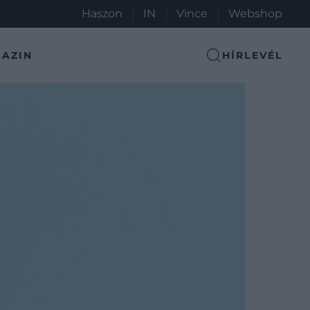
Haszon
IN
Vince
Webshop
AZIN
HÍRLEVÉL