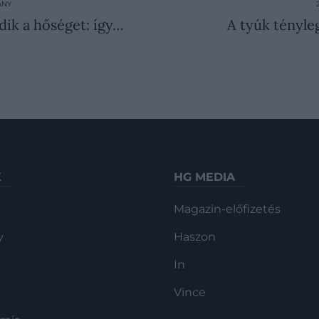
ÁNY
ik a hőséget: így…
A tyúk tényle
K
HG MEDIA
Magazin-előfizetés
y
Haszon
In
Vince