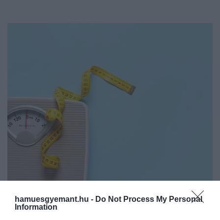
hamuesgyemant.hu -
Do Not Process My Personal
Information
2026. JANUÁR 14. ● HAMU ÉS GYÉMÁNT