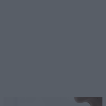
gondolatra épített egy…