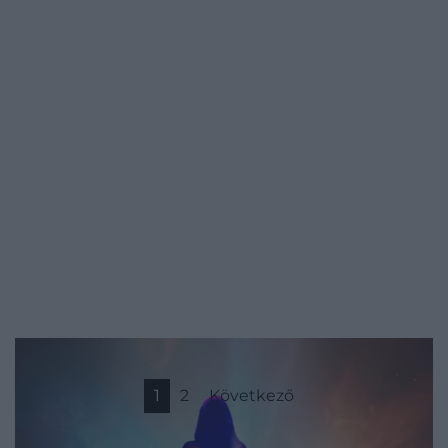
1
2
Következő