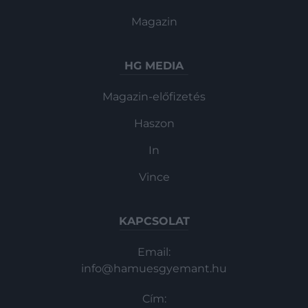
bekövetkezésekor eltűnik.
Magazin
HG MEDIA
Magazin-előfizetés
Haszon
In
Vince
KAPCSOLAT
Email:
info@hamuesgyemant.hu
Cím: