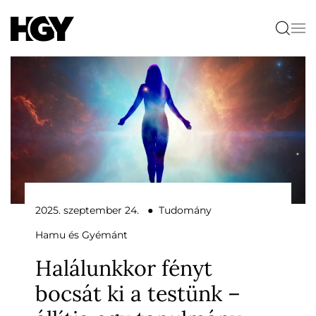
2025. szeptember 24. ● Tudomány
Hamu és Gyémánt
Halálunkkor fényt
bocsát ki a testünk –