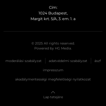
Cím:
1024 Budapest,
Margit krt. 5/A, 3. em. 1. a
© 2025 All rights reserved.
Powered by
HG Media
.
moderálási szabályzat
adatvédelmi szabályzat
ászf
impresszum
akadálymentességi megfelelőségi nyilatkozat
Lap tetejére