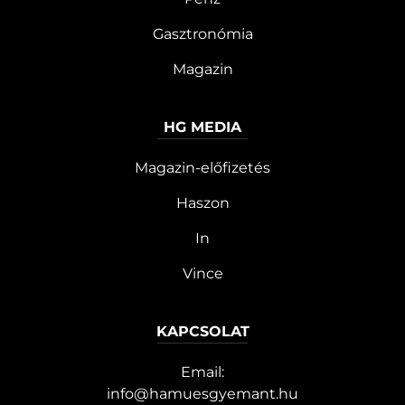
Gasztronómia
Magazin
HG MEDIA
Magazin-előfizetés
Haszon
In
Vince
KAPCSOLAT
Email:
info@hamuesgyemant.hu