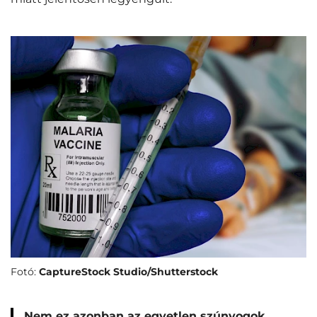
Fotó:
CaptureStock Studio/Shutterstock
Nem ez azonban az egyetlen szúnyogok