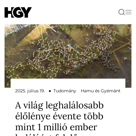
2025. július 19. ● Tudomány
Hamu és Gyémánt
A világ leghalálosabb
élőlénye évente több
mint 1 millió ember