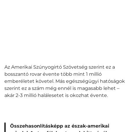
Az Amerikai Szúnyogirtó Szövetség szerint ez a
bosszantó rovar évente több mint 1 millió
emberéletet követel. Más egészségügyi hatóságok
szerint ez a szám még ennél is magasabb lehet
–
akár 2-3 millió halálesetet is okozhat évente.
Összehasonlításképp az észak-amerikai