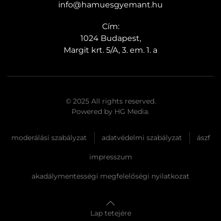
info@hamuesgyemant.hu
Cím:
1024 Budapest,
Margit krt. 5/A, 3. em. 1. a
© 2025 All rights reserved.
Powered by
HG Media
.
moderálási szabályzat
adatvédelmi szabályzat
ászf
impresszum
akadálymentességi megfelelőségi nyilatkozat
Lap tetejére