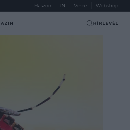
Haszon
IN
Vince
Webshop
AZIN
HÍRLEVÉL