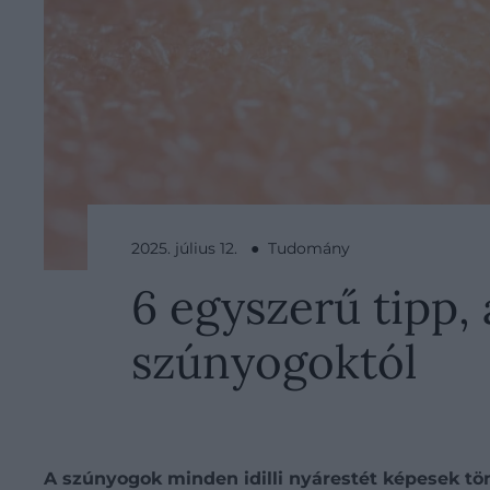
2025. július 12. ● Tudomány
6 egyszerű tipp
szúnyogoktól
A szúnyogok minden idilli nyárestét képesek tönk