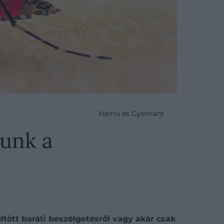
Hamu és Gyémánt
tunk a
ltött baráti beszélgetésről vagy akár csak