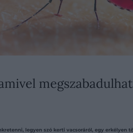
, amivel megszabadulha
retenni, legyen szó kerti vacsoráról, egy erkélyen tö