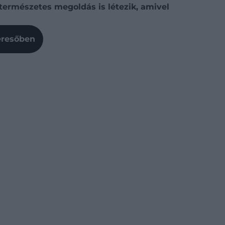
 természetes megoldás is létezik, amivel
Keresőben