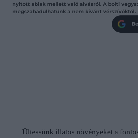
nyitott ablak mellett való alvásról. A bolti ve
megszabadulhatunk a nem kívánt vérszívóktól.
Be
Ültessünk illatos növényeket a fonto