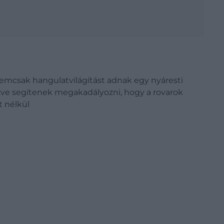
emcsak hangulatvilágítást adnak egy nyáresti
yezve segítenek megakadályozni, hogy a rovarok
t nélkül