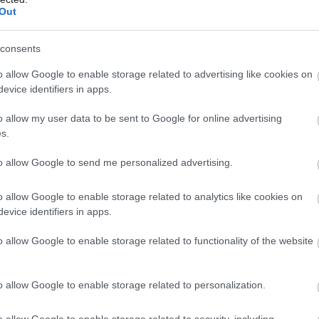
Out
consents
o allow Google to enable storage related to advertising like cookies on
evice identifiers in apps.
o allow my user data to be sent to Google for online advertising
s.
to allow Google to send me personalized advertising.
o allow Google to enable storage related to analytics like cookies on
evice identifiers in apps.
o allow Google to enable storage related to functionality of the website
o allow Google to enable storage related to personalization.
o allow Google to enable storage related to security, including