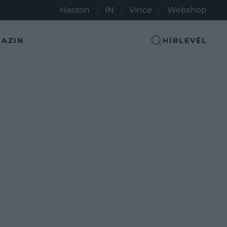
Haszon
IN
Vince
Webshop
AZIN
HÍRLEVÉL