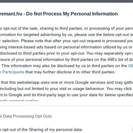
emant.hu -
Do Not Process My Personal Information
to opt-out of the sale, sharing to third parties, or processing of your per
formation for targeted advertising by us, please use the below opt-out s
r selection. Please note that after your opt-out request is processed y
eing interest-based ads based on personal information utilized by us or
disclosed to third parties prior to your opt-out. You may separately opt-
losure of your personal information by third parties on the IAB’s list of
. This information may also be disclosed by us to third parties on the
IA
Participants
that may further disclose it to other third parties.
 that this website/app uses one or more Google services and may gath
including but not limited to your visit or usage behaviour. You may click 
 to Google and its third-party tags to use your data for below specifi
ogle consent section.
l Data Processing Opt Outs
o opt-out of the Sharing of my personal data.