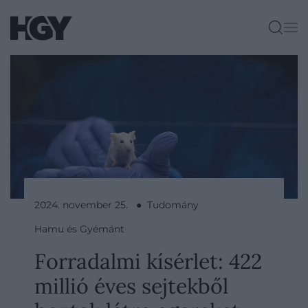
2024. november 25. ● Tudomány
Hamu és Gyémánt
Forradalmi kísérlet: 422
millió éves sejtekből