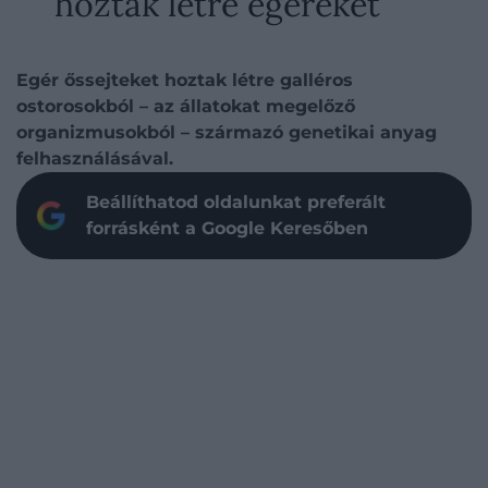
hoztak létre egereket
Egér őssejteket hoztak létre galléros
ostorosokból – az állatokat megelőző
organizmusokból – származó genetikai anyag
felhasználásával.
Beállíthatod oldalunkat preferált
forrásként a Google Keresőben