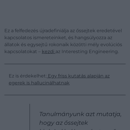
Ez a felfedezés újradefiniálja az őssejtek eredetével
kapcsolatos ismereteinket, és hangsúlyozza az
állatok és egysejtű rokonaik közötti mély evolúciós
kapcsolatokat –
kezdi
az Interesting Engineering.
Ez is érdekelhet:
Egy friss kutatás alapján az
egerek is hallucinálhatnak
Tanulmányunk azt mutatja,
hogy az őssejtek